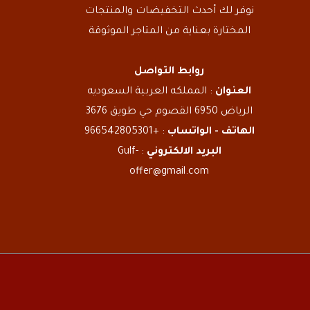
نوفر لك أحدث التخفيضات والمنتجات
المختارة بعناية من المتاجر الموثوقة
روابط التواصل
العنوان
: المملكه العربية السعوديه
الرياض 6950 القصوم حي طويق 3676
الهاتف - الواتساب
: +966542805301
البريد الالكتروني
: Gulf-
offer@gmail.com