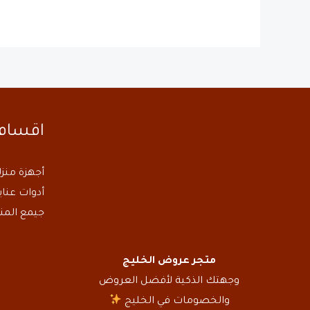
اقسام 
أجهزة منزل
أدوات عن
جيمع المن
متجر عروض الخليج
وجهتك الذكية لأفضل العروض
والخصومات في الخليج