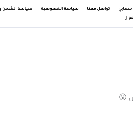
حسابي
تواصل معنا
سياسة الخصوصية
سياسة الشحن وا
موال
ض 😮