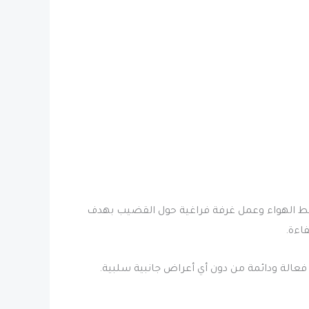
فط الهواء وعمل غرفة فراغية حول القضيب بهدف
اءة.
الة ودائمة من دون أي أعراض جانبية سلبية.