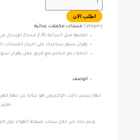
اطلب الان
Category
منتجات مكملات غذائية
اطلبها قبل الساعة 2:30 مساءً للإرسال في نفس اليوم
زهران ستور يساعدك على اخيتار المنتجات ا
خدمة دعم مباشر مع فريق عمل زهران ستور
الوصف
جهاز بينس بامب الإلكتروني هو عبارة عن جهاز 
تعزيز
ويتم ذلك من خلال سحب ضغط الهواء حول العضو