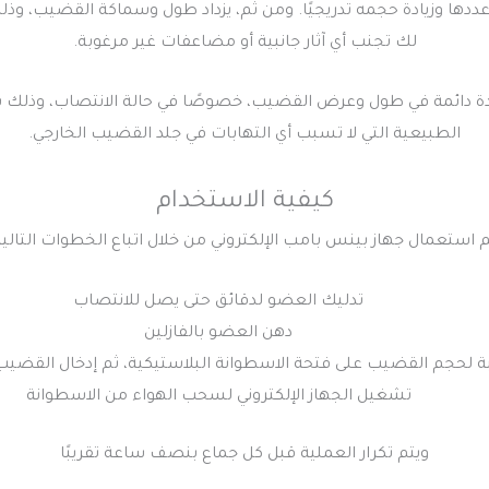
دها وزيادة حجمه تدريجيًا. ومن ثم، يزداد طول وسماكة القضيب، وذل
لك تجنب أي آثار جانبية أو مضاعفات غير مرغوبة.
زيادة دائمة في طول وعرض القضيب، خصوصًا في حالة الانتصاب، وذلك 
الطبيعية التي لا تسبب أي التهابات في جلد القضيب الخارجي.
كيفية الاستخدام
م استعمال جهاز بينس بامب الإلكتروني من خلال اتباع الخطوات التالية
تدليك العضو لدقائق حتى يصل للانتصاب
دهن العضو بالفازلين
 لحجم القضيب على فتحة الاسطوانة البلاستيكية، ثم إدخال القضيب 
تشغيل الجهاز الإلكتروني لسحب الهواء من الاسطوانة
ويتم تكرار العملية قبل كل جماع بنصف ساعة تقريبًا