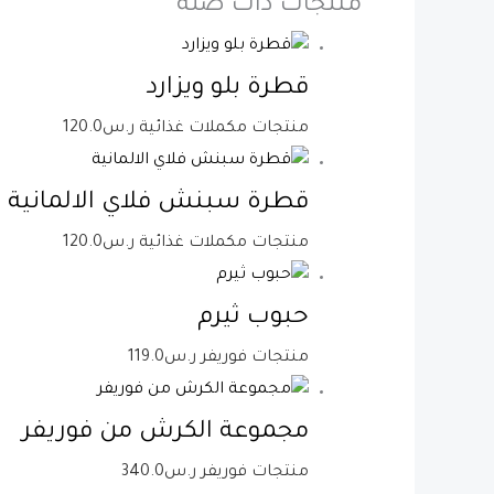
منتجات ذات صلة
قطرة بلو ويزارد
منتجات مكملات غذائية
ر.س
120.0
قطرة سبنش فلاي الالمانية
منتجات مكملات غذائية
ر.س
120.0
حبوب ثيرم
منتجات فوريفر
ر.س
119.0
مجموعة الكرش من فوريفر
منتجات فوريفر
ر.س
340.0