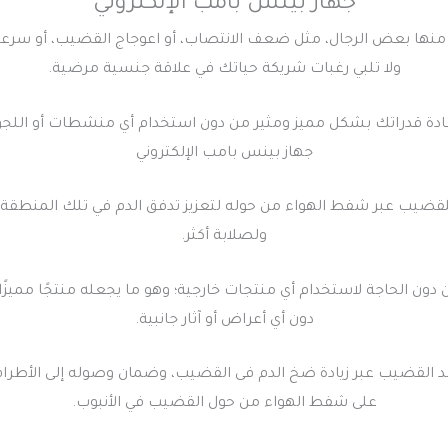
جهاز بينس بامب الإلكتروني
منها بعض الرجال، مثل ضعف الانتصاب، أو اعوجاج القضيب، أو سرعة
ولا تلبي رغبات شريكة حياتك في علاقة جنسية مرضية.
ة قدراتك بشكل مميز ومثير من دون استخدام أي منشطات أو اللجوء ل
جهاز بينس بامب الإلكتروني
للقضيب عبر شفط الهواء من حوله لتعزيز تدفق الدم في تلك المنطق
ولصلابة أكثر.
دون الحاجة لاستخدام أي منتجات خارجية؛ وهو ما يجعله منتجًا مميزً
دون أي أعراض أو آثار جانبية.
د القضيب عبر زيادة ضخ الدم فى القضيب، وضمان وصوله إلى الأطرا
على شفط الهواء من حول القضيب في الأنبوب.