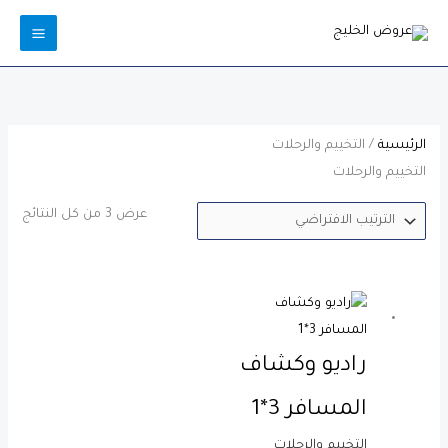
خطي
AIN
لى
ENU
لمحتوى
الرئيسية
/ التخييم والرحلات
التخييم والرحلات
عرض ⁦3⁩ من كل النتائج
راديو وكشاف
المسافر 3*1
التخييم والرحلات