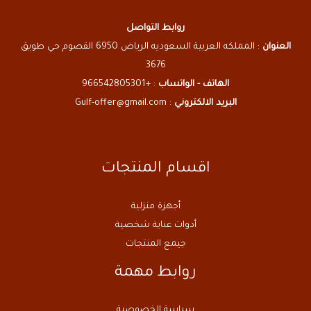
روابط التواصل
العنوان
: المملكه العربية السعوديه الرياض 6950 القصوم حي طويق
3676
الهاتف - الواتساب
: +966542805301
البريد الالكتروني
: Gulf-offer@gmail.com
اقسام المنتجات
أجهزة منزلية
أدوات عناية شخصية
جيمع المنتجات
روابط مهمة
سياسة الخصوصية